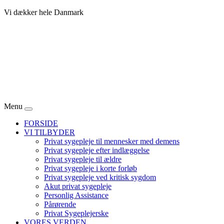
Vi dækker hele Danmark
Menu
FORSIDE
VI TILBYDER
Privat sygepleje til mennesker med demens
Privat sygepleje efter indlæggelse
Privat sygepleje til ældre
Privat sygepleje i korte forløb
Privat sygepleje ved kritisk sygdom
Akut privat sygepleje
Personlig Assistance
Pårørende
Privat Sygeplejerske
VORES VERDEN