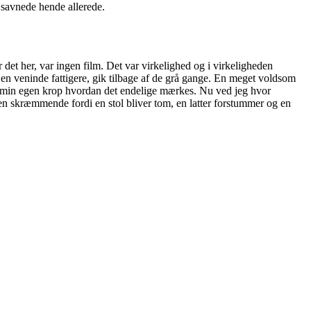
 savnede hende allerede.
 det her, var ingen film. Det var virkelighed og i virkeligheden
t en veninde fattigere, gik tilbage af de grå gange. En meget voldsom
på min egen krop hvordan det endelige mærkes. Nu ved jeg hvor
 skræmmende fordi en stol bliver tom, en latter forstummer og en