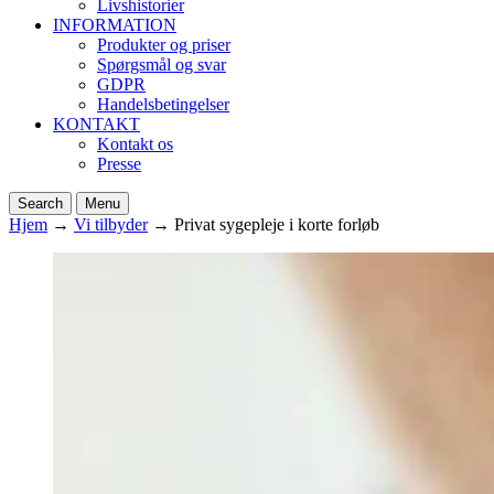
Livshistorier
INFORMATION
Produkter og priser
Spørgsmål og svar
GDPR
Handelsbetingelser
KONTAKT
Kontakt os
Presse
Search
Menu
Hjem
→
Vi tilbyder
→
Privat sygepleje i korte forløb