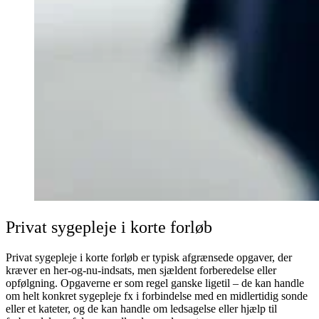
Privat sygepleje i korte forløb
Privat sygepleje i korte forløb er typisk afgrænsede opgaver, der
kræver en her-og-nu-indsats, men sjældent forberedelse eller
opfølgning. Opgaverne er som regel ganske ligetil – de kan handle
om helt konkret sygepleje fx i forbindelse med en midlertidig sonde
eller et kateter, og de kan handle om ledsagelse eller hjælp til