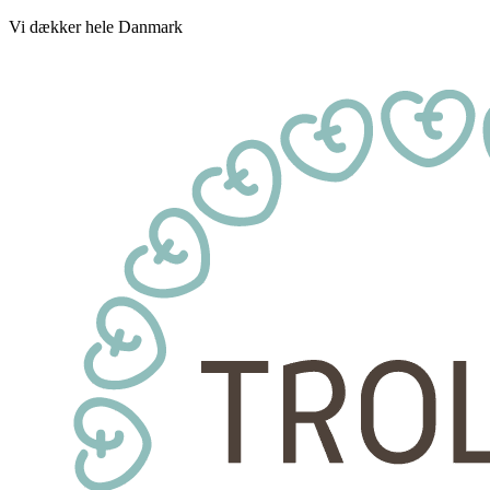
Vi dækker hele Danmark