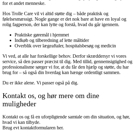
for et andet menneske.
Hos Trolle Care vil vi altid støtte dig – både praktisk og
følelsesmæssigt. Nogle gange er det nok bare at have en loyal og
rolig fagperson, der kan lytte og forstå, hvad du går igennem.
Praktiske gøremål i hjemmet
Indkøb og tilberedning af lette måltider
Overblik over lægeaftaler, hospitalsbesøg og medicin
Vi ved, at alle har forskellige behov. Derfor skræddersyr vi vores
service, så den passer præcist til dig. Med tillid, gennemsigtighed og
professionalisme sørger vi for, at du får den hjælp og støtte, du har
brug for – så også din hverdag kan hænge ordentligt sammen.
Du er ikke alene. Vi passer også på dig.
Kontakt os, og hør mere om dine
muligheder
Kontakt os og få en uforpligtende samtale om din situation, og hør,
hvad vi kan tilbyde.
Brug evt kontaktformularen her.