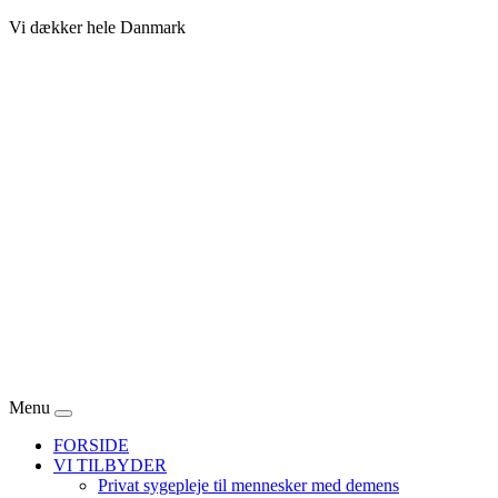
Vi dækker hele Danmark
Menu
FORSIDE
VI TILBYDER
Privat sygepleje til mennesker med demens