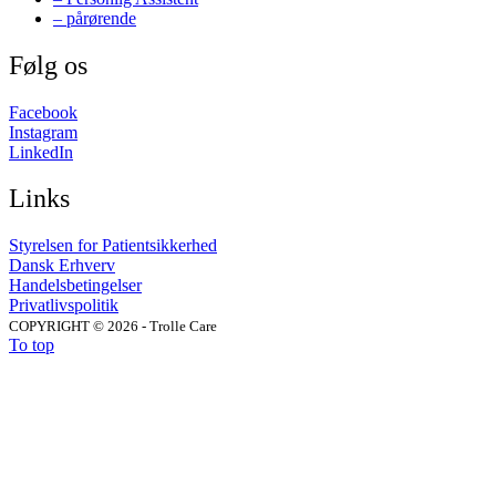
– pårørende
Følg os
Facebook
Instagram
LinkedIn
Links
Styrelsen for Patientsikkerhed
Dansk Erhverv
Handelsbetingelser
Privatlivspolitik
COPYRIGHT © 2026 - Trolle Care
To top