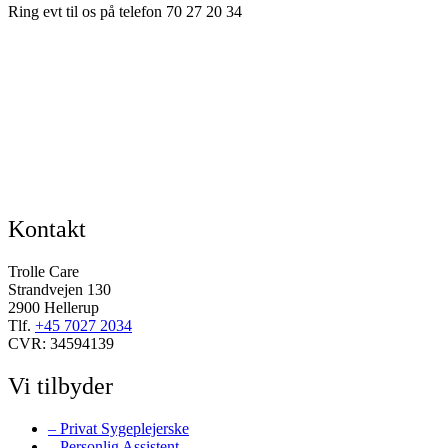
Ring evt til os på telefon 70 27 20 34
Kontakt
Trolle Care
Strandvejen 130
2900 Hellerup
Tlf.
+45 7027 2034
CVR: 34594139
Vi tilbyder
– Privat Sygeplejerske
– Personlig Assistent