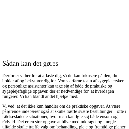
Sådan kan det gøres
Derfor er vi her for at aflaste dig, så du kan fokusere på den, du
holder af og bekymrer dig for. Vores erfarne team af sygeplejersker
og personlige assistenter kan tage sig af både de praktiske og
sygeplejefaglige opgaver, der er nødvendige for, at hverdagen
fungerer. Vi kan blandt andet hjælpe med:
Vi ved, at det ikke kun handler om de praktiske opgaver. At være
pårørende indebærer også at skulle træffe svære beslutninger – ofte i
følelsesladede situationer, hvor man kan føle sig både ensom og
rådvild. Det er en stor opgave at blive medinddraget og i nogle
tilfælde skulle træffe valg om behandling, pleje og fremtidige planer