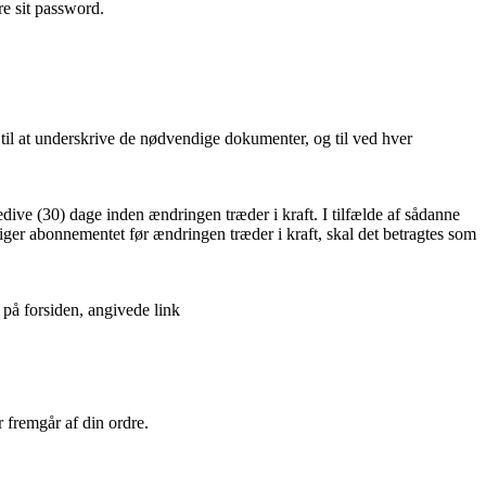
e sit password.
til at underskrive de nødvendige dokumenter, og til ved hver
edive (30) dage inden ændringen træder i kraft. I tilfælde af sådanne
iger abonnementet før ændringen træder i kraft, skal det betragtes som
 på forsiden, angivede link
r fremgår af din ordre.