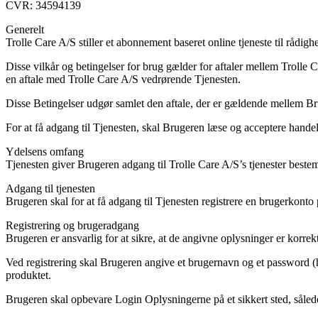
CVR: 34594139
Generelt
Trolle Care A/S stiller et abonnement baseret online tjeneste til rådig
Disse vilkår og betingelser for brug gælder for aftaler mellem Trolle
en aftale med Trolle Care A/S vedrørende Tjenesten.
Disse Betingelser udgør samlet den aftale, der er gældende mellem B
For at få adgang til Tjenesten, skal Brugeren læse og acceptere handel
Ydelsens omfang
Tjenesten giver Brugeren adgang til Trolle Care A/S’s tjenester bestemt
Adgang til tjenesten
Brugeren skal for at få adgang til Tjenesten registrere en brugerkonto 
Registrering og brugeradgang
Brugeren er ansvarlig for at sikre, at de angivne oplysninger er korre
Ved registrering skal Brugeren angive et brugernavn og et password 
produktet.
Brugeren skal opbevare Login Oplysningerne på et sikkert sted, således