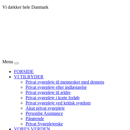
Vi dækker hele Danmark
Menu
FORSIDE
VI TILBYDER
Privat sygepleje til mennesker med demens
Privat sygepleje efter indlæggelse
Privat sygepleje til ældre
Privat sygepleje i korte forløb
Privat sygepleje ved kritisk sygdom
Akut privat sygepleje
Personlig Assistance
Pårørende
Privat Sygeplejerske
VORES VERDEN