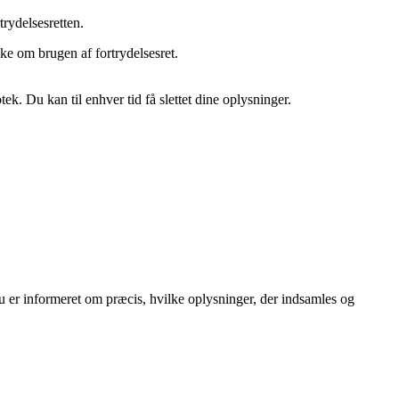
trydelsesretten.
ke om brugen af fortrydelsesret.
ek. Du kan til enhver tid få slettet dine oplysninger.
du er informeret om præcis, hvilke oplysninger, der indsamles og