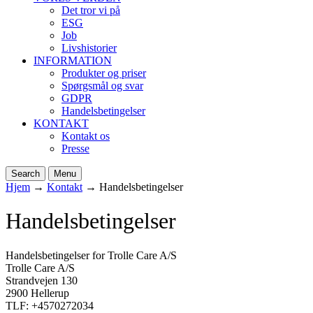
Det tror vi på
ESG
Job
Livshistorier
INFORMATION
Produkter og priser
Spørgsmål og svar
GDPR
Handelsbetingelser
KONTAKT
Kontakt os
Presse
Search
Menu
Hjem
→
Kontakt
→
Handelsbetingelser
Handelsbetingelser
Handelsbetingelser for Trolle Care A/S
Trolle Care A/S
Strandvejen 130
2900 Hellerup
TLF: +4570272034