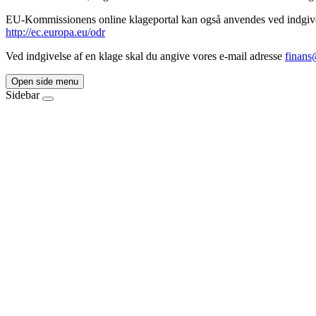
EU-Kommissionens online klageportal kan også anvendes ved indgivelse
http://ec.europa.eu/odr
Ved indgivelse af en klage skal du angive vores e-mail adresse
finans
Open side menu
Sidebar