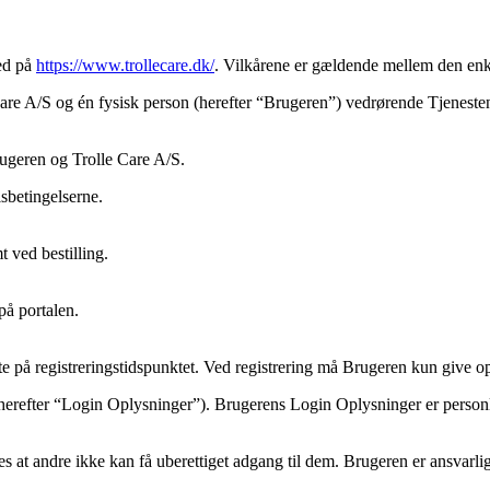
hed på
https://www.trollecare.dk/
. Vilkårene er gældende mellem den enk
 Care A/S og én fysisk person (herefter “Brugeren”) vedrørende Tjeneste
rugeren og Trolle Care A/S.
sbetingelserne.
 ved bestilling.
på portalen.
kte på registreringstidspunktet. Ved registrering må Brugeren kun give o
(herefter “Login Oplysninger”). Brugerens Login Oplysninger er person
 at andre ikke kan få uberettiget adgang til dem. Brugeren er ansvarlig