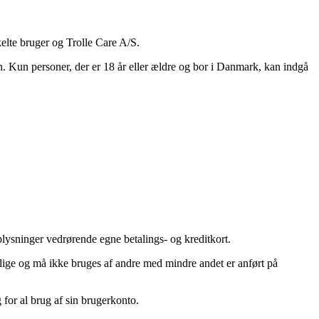
elte bruger og Trolle Care A/S.
n. Kun personer, der er 18 år eller ældre og bor i Danmark, kan indgå
plysninger vedrørende egne betalings- og kreditkort.
lige og må ikke bruges af andre med mindre andet er anført på
 for al brug af sin brugerkonto.