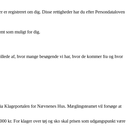
der er registreret om dig. Disse rettigheder har du efter Persondataloven
mt som muligt for dig.
sk billede af, hvor mange besøgende vi har, hvor de kommer fra og hvor
via Klageportalen for Nævnenes Hus. Mæglingsteamet vil forsøge at
0.000 kr. For klager over tøj og sko skal prisen som udgangspunkt være