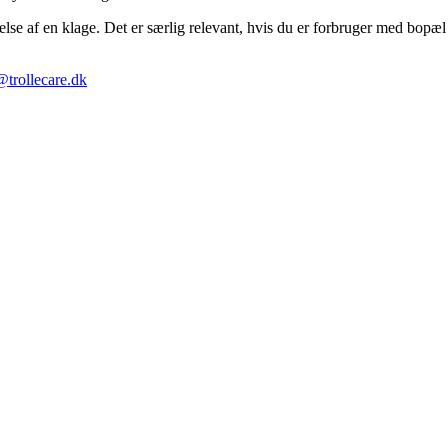
 af en klage. Det er særlig relevant, hvis du er forbruger med bopæl 
@trollecare.dk