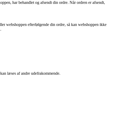
shoppen, har behandlet og afsendt din ordre. Når ordren er afsendt,
 eller webshoppen efterfølgende din ordre, så kan webshoppen ikke
.
kke kan læses af andre udefrakommende.