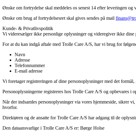
Ønske om fortrydelse skal meddeles os senest 14 efter leveringen og væ
Ønske om brug af fortrydelsesret skal gives sendes på mail
finans@tro
Kunde- & Privatlivspolitik
Vi videresælger ikke personlige oplysninger og videregiver ikke dine pe
For at du kan indgå aftale med Trolle Care A/S, har vi brug for følge
Navn
Adresse
Telefonnummer
E-mail adresse
Vi foretager registreringen af dine personoplysninger med det formål, a
Personoplysningerne registreres hos Trolle Care A/S og opbevares i op 
Når der indsamles personoplysninger via vores hjemmeside, sikrer vi, a
hvorfor.
Direktøren og de ansatte for Trolle Care A/S har adgang til de oplysnin
Den dataansvarlige i Trolle Care A/S er: Børge Holse