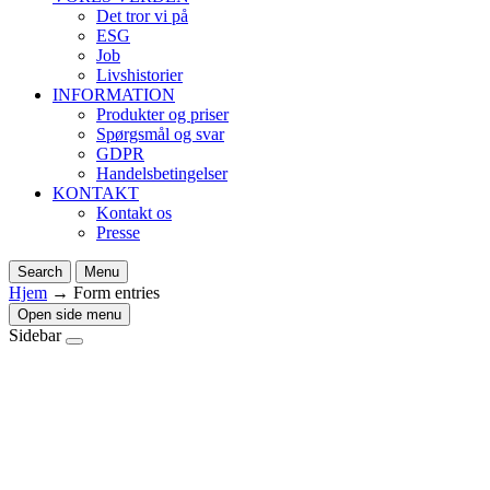
Det tror vi på
ESG
Job
Livshistorier
INFORMATION
Produkter og priser
Spørgsmål og svar
GDPR
Handelsbetingelser
KONTAKT
Kontakt os
Presse
Search
Menu
Hjem
→
Form entries
Open side menu
Sidebar