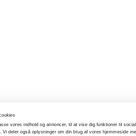
cookies
passe vores indhold og annoncer, til at vise dig funktioner til soci
fik. Vi deler også oplysninger om din brug af vores hjemmeside m