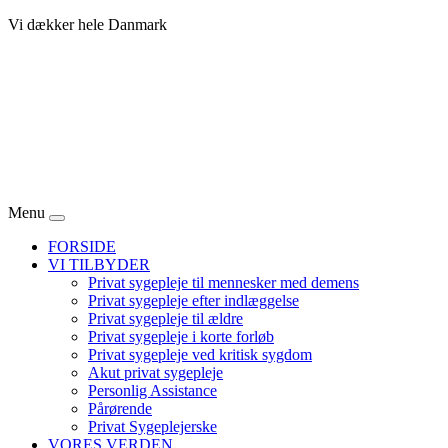
Vi dækker hele Danmark
Menu
FORSIDE
VI TILBYDER
Privat sygepleje til mennesker med demens
Privat sygepleje efter indlæggelse
Privat sygepleje til ældre
Privat sygepleje i korte forløb
Privat sygepleje ved kritisk sygdom
Akut privat sygepleje
Personlig Assistance
Pårørende
Privat Sygeplejerske
VORES VERDEN