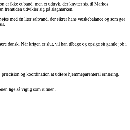
 er ikke et band, men et udtryk, der knytter sig til Markos
an fremtiden udvikler sig på slagmarken.
nøjes med én liter saltvand, der sikrer hans væskebalance og som gør
us.
re dansk. Når krigen er slut, vil han tilbage og opsige sit gamle job i
d, præcision og koordination at udføre hjemmeparenteral ernæring,
nen lige så vigtig som rutinen.