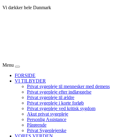
Vi dækker hele Danmark
Menu
FORSIDE
VI TILBYDER
Privat sygepleje til mennesker med demens
Privat sygepleje efter indlæggelse
Privat sygepleje til ældre
Privat sygepleje i korte forløb
Privat sygepleje ved kritisk sygdom
Akut privat sygepleje
Personlig Assistance
Pårørende
Privat Sygeplejerske
VORES VERDEN