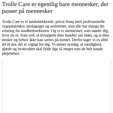
Trolle Care er egentlig bare mennesker, der
passer på mennesker
Trolle Care er et landsdækkende, privat firma med professionelle
sygeplejersker, pædagoger og assistenter, som alle har mange års
erfaring fra sundhedssektoren. Og vi er mennesker, som møder dig,
hvor du er. Som ved, at livsappetit ikke handler om alder, og at dine
ønsker og behov ikke kan sættes på formel. Derfor tager vi os altid
tid til det, der er vigtigt for dig. Vi mener nemlig, at værdighed,
glæde og livskvalitet skal fylde lige så meget som de helt basale
plejebehov.