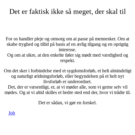
Det er faktisk ikke så meget, der skal til
For os handler pleje og omsorg om at passe på mennesker. Om at
skabe tryghed og tillid på basis af en ærlig tilgang og en oprigtig
interesse.
Og om at sikre, at den enkelte føler sig mødt med værdighed og
respekt.
Om det sker i forbindelse med et sygdomsforløb, et helt almindeligt
og naturligt ældningsforløb, eller begyndelsen på et helt nyt
livsforløb er underordnet.
Det, der er væsentligt, er, at vi møder alle, som vi gerne selv vil
mødes. Og at vi altid skilles et bedre sted end der, hvor vi trådte til.
Det er sådan, vi gør en forskel.
Job