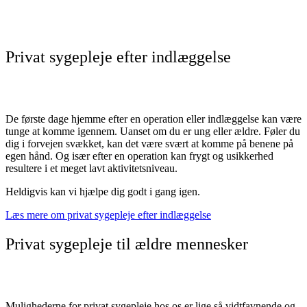
Privat sygepleje efter indlæggelse
De første dage hjemme efter en operation eller indlæggelse kan være
tunge at komme igennem. Uanset om du er ung eller ældre. Føler du
dig i forvejen svækket, kan det være svært at komme på benene på
egen hånd. Og især efter en operation kan frygt og usikkerhed
resultere i et meget lavt aktivitetsniveau.
Heldigvis kan vi hjælpe dig godt i gang igen.
Læs mere om privat sygepleje efter indlæggelse
Privat sygepleje til ældre mennesker
Mulighederne for privat sygepleje hos os er lige så vidtfavnende og