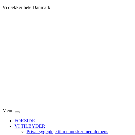
Vi dækker hele Danmark
Menu
FORSIDE
VI TILBYDER
Privat sygepleje til mennesker med demens