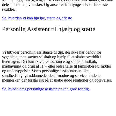
deles med dem, vi elsker. Og ansvaret kan tynge selv de bredeste
skuldre.
Se, hvordan vi kan hjælpe, støtte og aflaste
Personlig Assistent til hjælp og støtte
Vi tilbyder personlig assistance til dig, der ikke har behov for
sygepleje, men savner selskab og hjælp til at skabe overblik i
hverdagen. Det kan fx være assistance og støtte til indkøb,
madlavning og brug af IT – eller ledsagelse til familiebesøg, møder
og undersøgelser. Vores personlige assistenter er ikke
sundhedsfagligt uddannede; de er modne og servicemindede
mennesker, der forstår sig på at skabe gode relationer og oplevelser.
Se, hvad vores personlige assistenter kan gøre for dig.