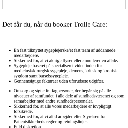
Det får du, når du booker Trolle Care:
En fast tilknyttet sygeplejerske/et fast team af uddannede
medarbejdere.
Sikkerhed for, at vi aldrig aflyser eller annullerer en aftale.
Sygepleje baseret på specialiseret viden inden for
medicinsk/kirurgisk sygepleje, demens, kritisk og kronisk
sygdom samt barselssygepleje.
Gennemsigtige fakturaer uden uforudsete udgifter.
Omsorg og støtte fra fagpersoner, der begår sig på alle
niveauer af samfundet, i alle dele af sundhedsvæsenet og som
samarbejder med andre sundhedspersonaler.
Sikkerhed for, at alle vores medarbejdere er lovpligtigt
forsikrede.
Sikkerhed for, at vi altid arbejder efter Styrelsen for
Patientsikkerheds regler og retningslinjer.
Fuld diskretion.